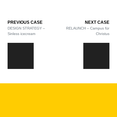
PREVIOUS CASE
NEXT CASE
DESIGN STRATEGY –
RELAUNCH – Campus für
Sinless icecream
Christus