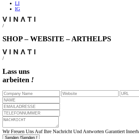
LI
IG
/
SHOP – WEBSITE – ARTHELPS
/
Lass uns
arbeiten
!
Wir Freuen Uns Auf Ihre Nachricht Und Antworten Garantiert Inner
Senden
!
Senden
!